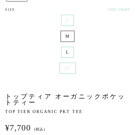
SIZE
SIZE CHART
S
M
L
XL
トップティア オーガニックポケッ
トティー
TOP TIER ORGANIC PKT TEE
Regular
¥7,700
(税込)
price