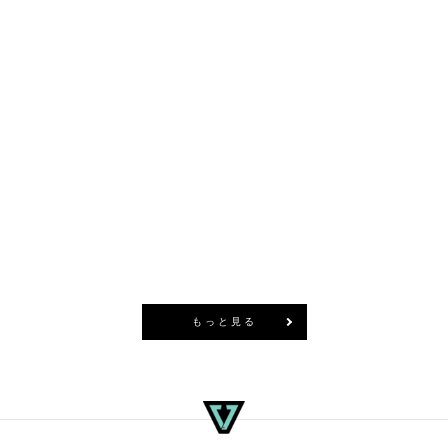
トップティア オーガ
ニックポケットティー
¥7,700
(税込)
商品を見る
もっと見る