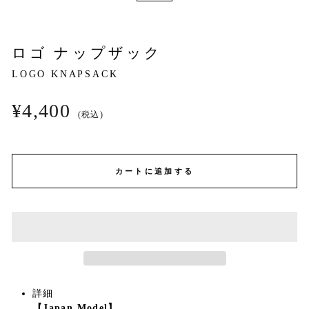
ロゴ ナップザック
LOGO KNAPSACK
Regular
¥4,400
(税込)
price
カートに追加する
詳細
【Japan Model】